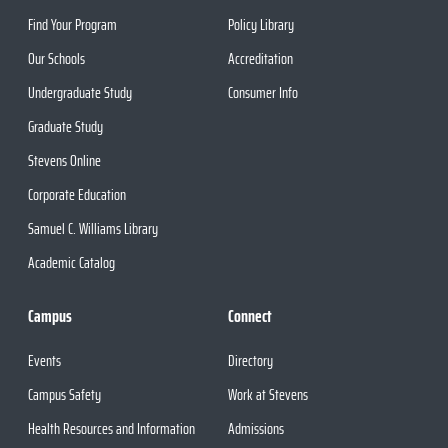
Find Your Program
Policy Library
Our Schools
Accreditation
Undergraduate Study
Consumer Info
Graduate Study
Stevens Online
Corporate Education
Samuel C. Williams Library
Academic Catalog
Campus
Connect
Events
Directory
Campus Safety
Work at Stevens
Health Resources and Information
Admissions