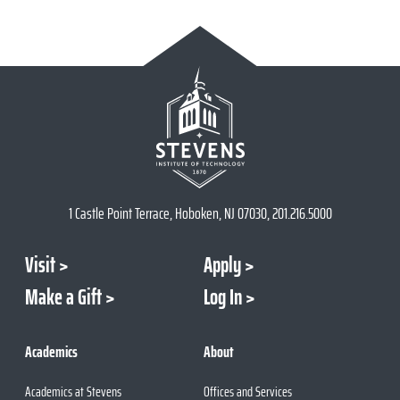
1 Castle Point Terrace, Hoboken, NJ 07030, 201.216.5000
Visit
Apply
Make a Gift
Log In
Academics
About
Academics at Stevens
Offices and Services