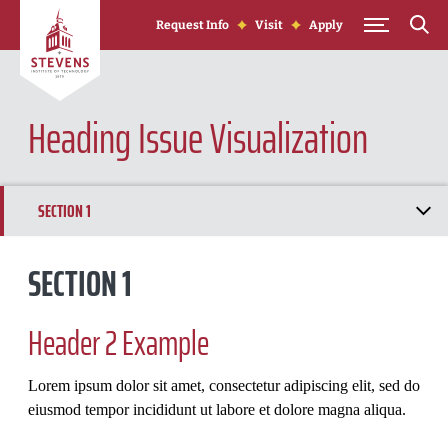
Skip to Content
Request Info
Visit
Apply
Heading Issue Visualization
SECTION 1
SECTION 2
SECTION 1
SECTION 3
Header 2 Example
Lorem ipsum dolor sit amet, consectetur adipiscing elit, sed do
eiusmod tempor incididunt ut labore et dolore magna aliqua.